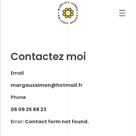
Margaux Simon Portfolio
il faut savoir s'émerveiller de tout.
Contactez moi
Email
margauxsimon@hotmail.fr
Phone
06 09 25 88 23
Error:
Contact form not found.