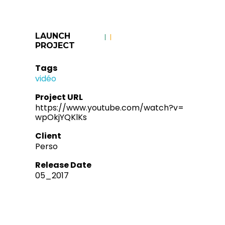
LAUNCH
PROJECT
Tags
vidéo
Project URL
https://www.youtube.com/watch?v=
wpOkjYQKlKs
Client
Perso
Release Date
05_2017