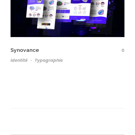
Synovance
0
Identité
Typographie