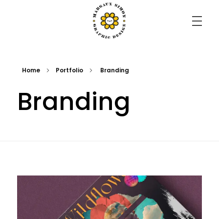
Margaux Simon Portfolio
il faut savoir s'émerveiller de tout.
Home
Portfolio
Branding
Branding