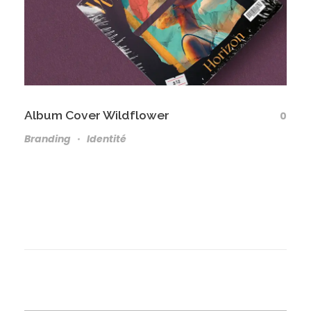
Album Cover Wildflower
0
Branding
Identité