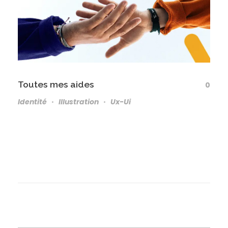
Toutes mes aides
0
Identité
Illustration
Ux-Ui