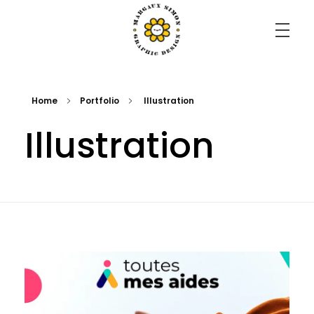
Margaux Simon Portfolio
il faut savoir s'émerveiller de tout.
Home
Portfolio
Illustration
Illustration