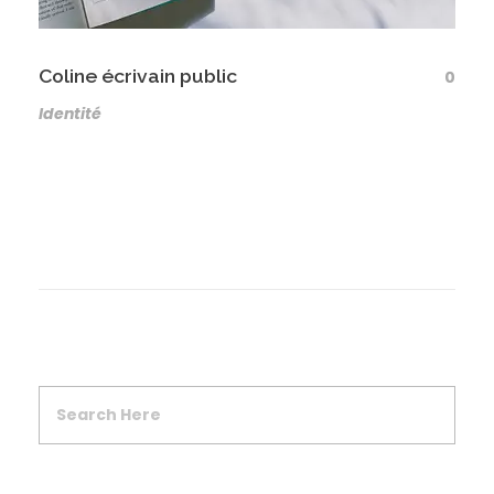
Coline écrivain public
0
Identité