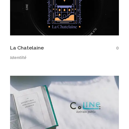
La Chatelaine
0
Identité