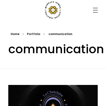
Margaux Simon Portfolio
il faut savoir s'émerveiller de tout.
Home
Portfolio
communication
communication