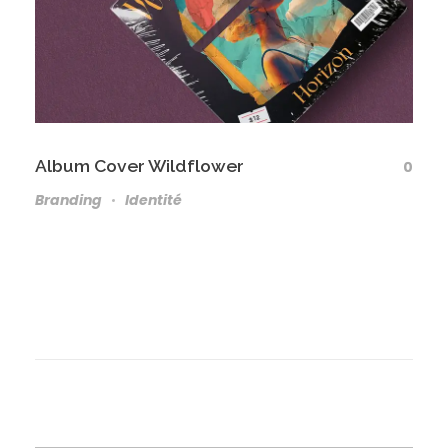
Album Cover Wildflower
0
Branding
Identité